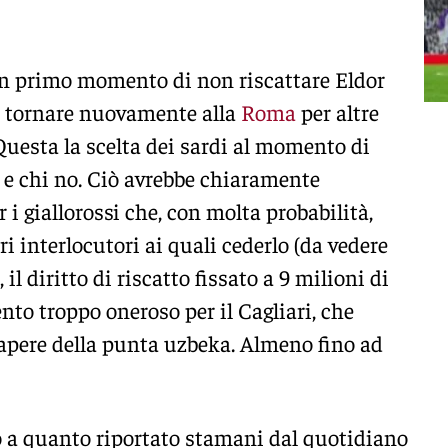
 un primo momento di non riscattare Eldor
ì tornare nuovamente alla
Roma
per altre
uesta la scelta dei sardi al momento di
e e chi no. Ciò avrebbe chiaramente
i giallorossi che, con molta probabilità,
ri interlocutori ai quali cederlo (da vedere
il diritto di riscatto fissato a 9 milioni di
to troppo oneroso per il Cagliari, che
apere della punta uzbeka. Almeno fino ad
o a quanto riportato stamani dal quotidiano