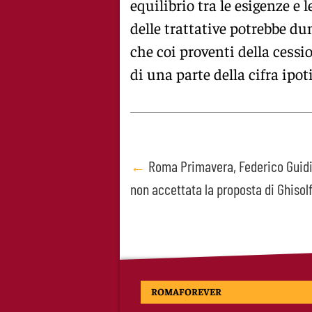
equilibrio tra le esigenze e 
delle trattative potrebbe du
che coi proventi della cess
di una parte della cifra ipot
Post
←
Roma Primavera, Federico Guidi
non accettata la proposta di Ghisolf
navigation
ROMAFOREVER