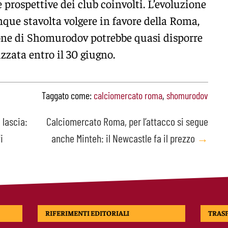
le prospettive dei club coinvolti. L’evoluzione
nque stavolta volgere in favore della Roma,
ione di Shomurodov potrebbe quasi disporre
izzata entro il 30 giugno.
Taggato come:
calciomercato roma
,
shomurodov
 lascia:
Calciomercato Roma, per l’attacco si segue
i
anche Minteh: il Newcastle fa il prezzo
→
RIFERIMENTI EDITORIALI
TRAS