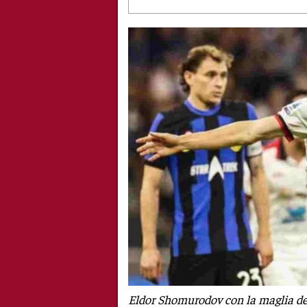
Eldor Shomurodov con la maglia del