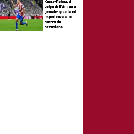
Roma-Molina, il
colpo di D’Amico è
geniale: qualità ed
esperienza a un
prezzo da
occasione