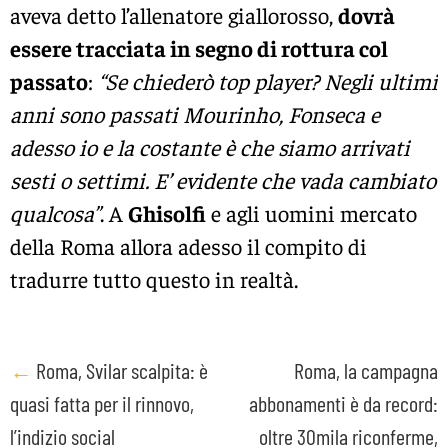
aveva detto l’allenatore giallorosso,
dovrà
essere tracciata in segno di rottura col
passato
:
“Se chiederò top player? Negli ultimi
anni sono passati Mourinho, Fonseca e
adesso io e la costante è che siamo arrivati
sesti o settimi. E’ evidente che vada cambiato
qualcosa”
. A
Ghisolfi
e agli uomini mercato
della Roma allora adesso il compito di
tradurre tutto questo in realtà.
Post
←
Roma, Svilar scalpita: è
Roma, la campagna
quasi fatta per il rinnovo,
abbonamenti è da record:
navigation
l’indizio social
oltre 30mila riconferme,