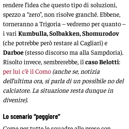
rendere l’idea che questo tipo di soluzioni,
spezzo a “zero”, non risolve granché. Ebbene,
torneranno a Trigoria – vedremo per quanto –
i vari
Kumbulla, Solbakken, S
homurodov
(che potrebbe però restare al Cagliari) e
Darboe
(stesso discorso ma alla Sampdoria).
Risolto invece, sembrerebbe, il
caso Belotti
:
per lui c’è il Como
(anche se, notizia
dell’ultima ora, si parla di un possibile no del
calciatore. La situazione resta dunque in
divenire).
Lo scenario “peggiore”
Come per tutte le squadre alle prese con