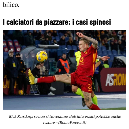
bilico.
I calciatori da piazzare: i casi spinosi
Rick Karsdorp: se non si troveranno club interessati potrebbe anche
restare – (RomaForever.it)