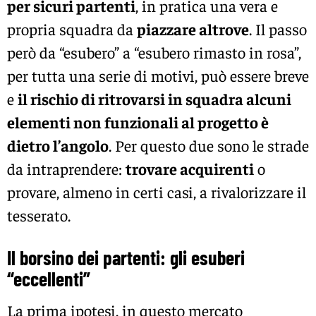
per sicuri partenti
, in pratica una vera e
propria squadra da
piazzare altrove
. Il passo
però da “esubero” a “esubero rimasto in rosa”,
per tutta una serie di motivi, può essere breve
e
il rischio di ritrovarsi in squadra alcuni
elementi non funzionali al progetto è
dietro l’angolo
. Per questo due sono le strade
da intraprendere:
trovare acquirenti
o
provare, almeno in certi casi, a rivalorizzare il
tesserato.
Il borsino dei partenti: gli esuberi
“eccellenti”
La prima ipotesi, in questo mercato