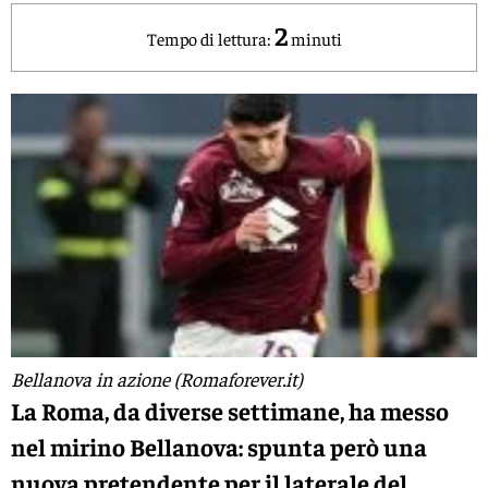
2
Tempo di lettura:
minuti
Bellanova in azione (Romaforever.it)
La Roma, da diverse settimane, ha messo
nel mirino Bellanova: spunta però una
nuova pretendente per il laterale del