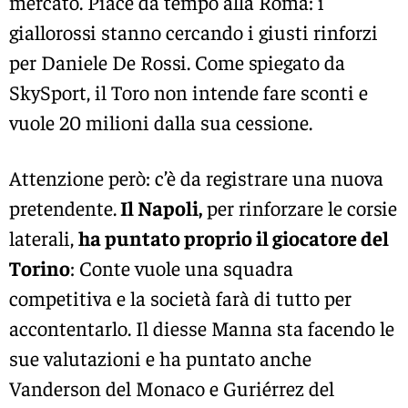
mercato. Piace da tempo alla Roma: i
giallorossi stanno cercando i giusti rinforzi
per Daniele De Rossi. Come spiegato da
SkySport, il Toro non intende fare sconti e
vuole 20 milioni dalla sua cessione.
Attenzione però: c’è da registrare una nuova
pretendente.
Il Napoli,
per rinforzare le corsie
laterali,
ha puntato proprio il giocatore del
Torino
: Conte vuole una squadra
competitiva e la società farà di tutto per
accontentarlo. Il diesse Manna sta facendo le
sue valutazioni e ha puntato anche
Vanderson del Monaco e Guriérrez del