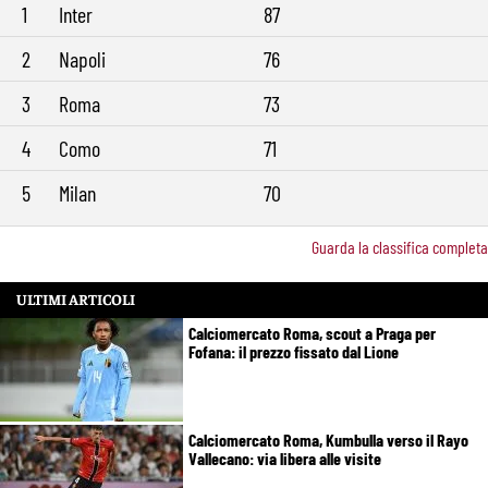
1
Inter
87
2
Napoli
76
3
Roma
73
4
Como
71
5
Milan
70
Guarda la classifica completa
ULTIMI ARTICOLI
Calciomercato Roma, scout a Praga per
Fofana: il prezzo fissato dal Lione
Calciomercato Roma, Kumbulla verso il Rayo
Vallecano: via libera alle visite