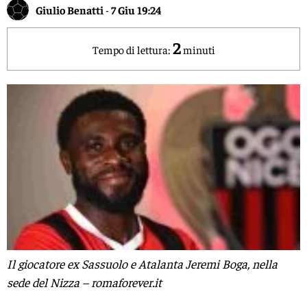
Giulio Benatti
-
7 Giu 19:24
2
Tempo di lettura:
minuti
Il giocatore ex Sassuolo e Atalanta Jeremi Boga, nella
sede del Nizza – romaforever.it