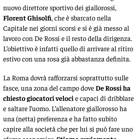
nuovo direttore sportivo dei giallorossi,
Florent Ghisolfi
, che è sbarcato nella
Capitale nei giorni scorsi e si è già messo al
lavoro con De Rossi e il resto della dirigenza.
L’obiettivo è infatti quello di arrivare al ritiro
estivo con una rosa già abbastanza definita.
La Roma dovrà rafforzarsi soprattutto sulle
fasce, una zona del campo dove
De Rossi ha
chiesto giocatori veloci
e capaci di dribblare
e saltare l’uomo. L’allenatore giallorosso ha
una (netta) preferenza e ha fatto subito
capire alla società che per lui si può fare uno
sforzo economico.
Stiamo ovviamente