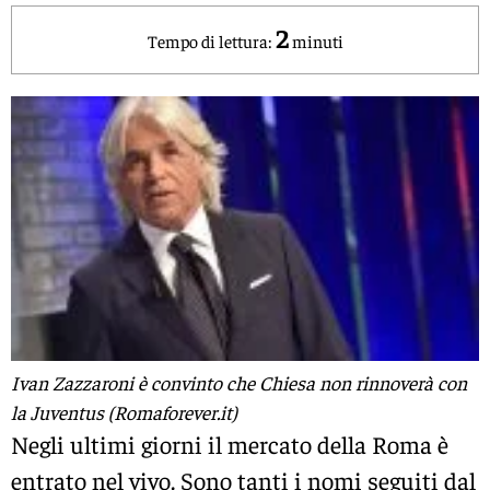
2
Tempo di lettura:
minuti
Ivan Zazzaroni è convinto che Chiesa non rinnoverà con
la Juventus (Romaforever.it)
Negli ultimi giorni il mercato della Roma è
entrato nel vivo. Sono tanti i nomi seguiti dal