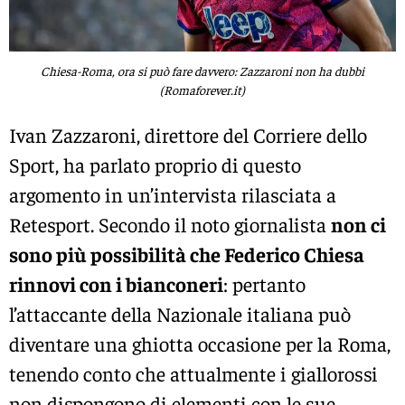
Chiesa-Roma, ora si può fare davvero: Zazzaroni non ha dubbi
(Romaforever.it)
Ivan Zazzaroni, direttore del Corriere dello
Sport, ha parlato proprio di questo
argomento in un’intervista rilasciata a
Retesport. Secondo il noto giornalista
non ci
sono più possibilità che Federico Chiesa
rinnovi con i bianconeri
: pertanto
l’attaccante della Nazionale italiana può
diventare una ghiotta occasione per la Roma,
tenendo conto che attualmente i giallorossi
non dispongono di elementi con le sue