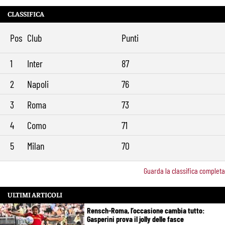
CLASSIFICA
Pos
Club
Punti
1
Inter
87
2
Napoli
76
3
Roma
73
4
Como
71
5
Milan
70
Guarda la classifica completa
ULTIMI ARTICOLI
Rensch-Roma, l’occasione cambia tutto:
Gasperini prova il jolly delle fasce