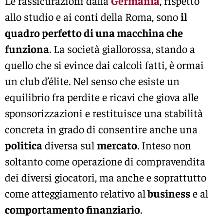
Le rassicurazioni dalla
Germania
, rispetto
allo studio e ai conti della Roma, sono
il
quadro perfetto di una macchina che
funziona
. La società giallorossa, stando a
quello che si evince dai calcoli fatti, è ormai
un club d’élite. Nel senso che esiste un
equilibrio fra perdite e ricavi che giova alle
sponsorizzazioni e restituisce una stabilità
concreta in grado di consentire anche una
politica
diversa sul
mercato
. Inteso non
soltanto come operazione di compravendita
dei diversi giocatori, ma anche e soprattutto
come atteggiamento relativo al
business
e al
comportamento finanziario
.