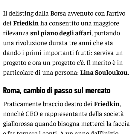
Il delisting dalla Borsa avvenuto con l’arrivo
dei
Friedkin
ha consentito una maggiore
rilevanza
sul piano degli affari
, portando
una rivoluzione durata tre anni che sta
dando i primi importanti frutti: serviva un
progetto e ora un progetto c’è. Il merito è in
particolare di una persona:
Lina Souloukou
.
Roma, cambio di passo sul mercato
Praticamente braccio destro dei
Friedkin
,
nonché CEO e rappresentante della società
giallorossa quando bisogna metterci la faccia
e far tornare i conti. A un anno dall’inizio