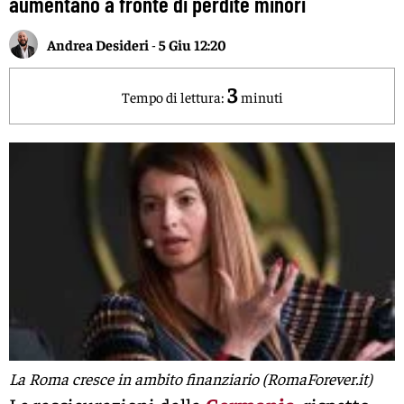
aumentano a fronte di perdite minori
Andrea Desideri
-
5 Giu 12:20
3
Tempo di lettura:
minuti
La Roma cresce in ambito finanziario (RomaForever.it)