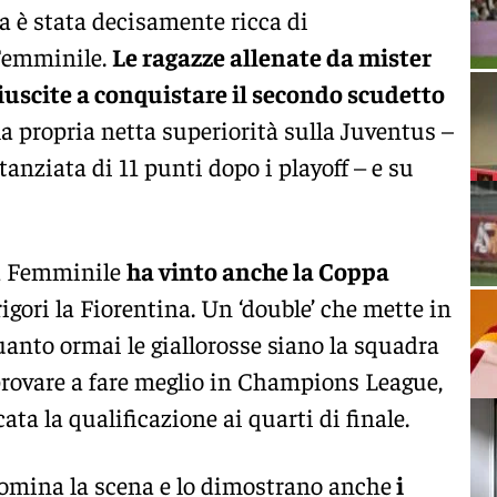
 è stata decisamente ricca di
 Femminile.
Le ragazze allenate da mister
uscite a conquistare il secondo scudetto
a propria netta superiorità sulla Juventus –
stanziata di 11 punti dopo i playoff – e su
ma Femminile
ha vinto anche la Coppa
rigori la Fiorentina. Un ‘double’ che mette in
uanto ormai le giallorosse siano la squadra
è provare a fare meglio in Champions League,
ta la qualificazione ai quarti di finale.
 domina la scena e lo dimostrano anche
i