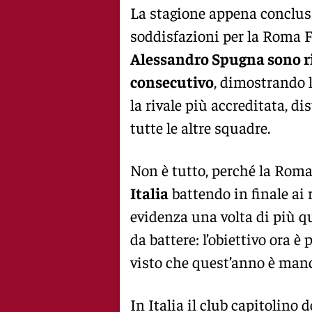
La stagione appena conclusa
soddisfazioni per la Roma
Alessandro Spugna sono ri
consecutivo
, dimostrando l
la rivale più accreditata, di
tutte le altre squadre.
Non è tutto, perché la Ro
Italia
battendo in finale ai 
evidenza una volta di più q
da battere: l’obiettivo ora 
visto che quest’anno è manca
In Italia il club capitolino