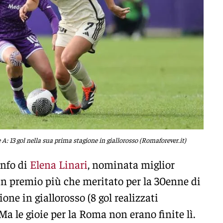
e A: 13 gol nella sua prima stagione in giallorosso (Romaforever.it)
onfo di
Elena Linari
, nominata miglior
n premio più che meritato per la 30enne di
ione in giallorosso (8 gol realizzati
Ma le gioie per la Roma non erano finite lì.