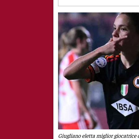
Giugliano eletta miglior giocatrice