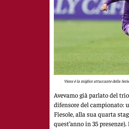
Viens è la miglior attaccante della Seri
Avevamo già parlato del tri
difensore del campionato: u
Fiesole, alla sua quarta stag
quest’anno in 35 presenze). 