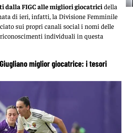
i dalla FIGC alle migliori giocatrici
della
ta di ieri, infatti, la Divisione Femminile
iato sui propri canali social i nomi delle
 riconoscimenti individuali in questa
Giugliano miglior giocatrice: i tesori