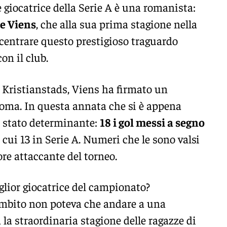
 giocatrice della Serie A è una romanista:
e Viens
, che alla sua prima stagione nella
 centrare questo prestigioso traguardo
on il club.
l Kristianstads, Viens ha firmato un
Roma. In questa annata che si è appena
è stato determinante:
18 i gol messi a segno
i cui 13 in Serie A. Numeri che le sono valsi
iore attaccante del torneo.
glior giocatrice del campionato?
mbito non poteva che andare a una
 la straordinaria stagione delle ragazze di