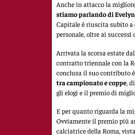
Anche in attacco la migliore
stiamo parlando di Evelyn
Capitale è riuscita subito a
personale, oltre ai successi c
Arrivata la scorsa estate da
contratto triennale con la 
conclusa il suo contributo 
tra campionato e coppe
, d
gli elogi e il premio di migl
E per quanto riguarda la mi
Ovviamente il premio più a
calciatrice della Roma, vista