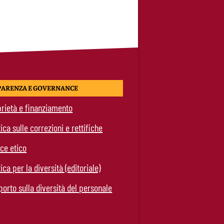
PARENZA E GOVERNANCE
rietà e finanziamento
tica sulle correzioni e rettifiche
ce etico
tica per la diversità (editoriale)
orto sulla diversità del personale