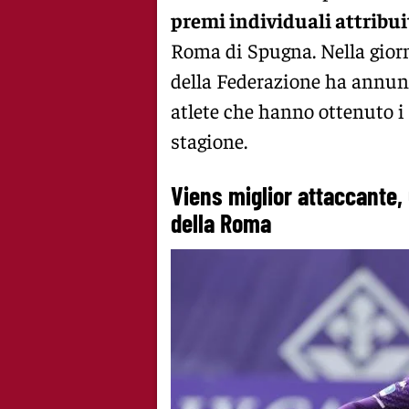
premi individuali attribuit
Roma di Spugna. Nella giorna
della Federazione ha annunc
atlete che hanno ottenuto i
stagione.
Viens miglior attaccante, 
della Roma