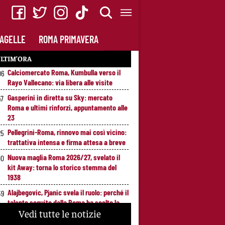
AGELLE
ROMA PRIMAVERA
LTIM’ORA
Calciomercato Roma, Kumbulla verso il
06
Rayo Vallecano: via libera alle visite
Gasperini in diretta su Sky: mercato
47
Roma e ultimi rinforzi, appuntamento alle
23
Pellegrini-Roma, rinnovo mai così vicino:
25
trattativa intensa e firma attesa a breve
Nuova maglia Roma 2026/27, svelato il
00
kit Away: torna lo storico stemma del
1938
Alajbegovic, Pjanic svela il ruolo: perché il
39
talento seguito dalla Roma ha scelto la
Vedi tutte le notizie
Juventus