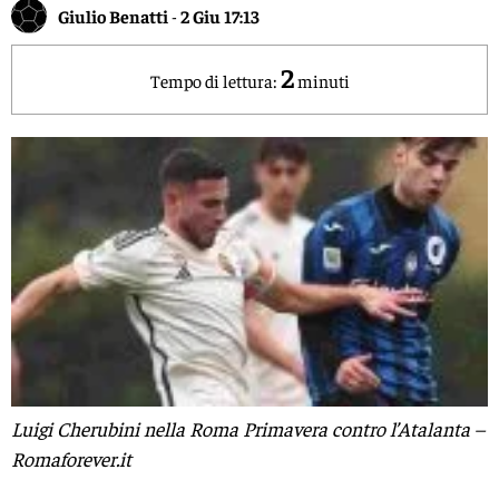
Giulio Benatti
-
2 Giu 17:13
2
Tempo di lettura:
minuti
Luigi Cherubini nella Roma Primavera contro l’Atalanta –
Romaforever.it