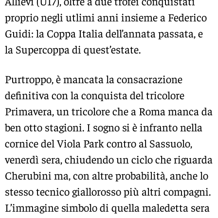
Allievi (U17), oltre a due trofei conquistati
proprio negli utlimi anni insieme a Federico
Guidi: la Coppa Italia dell’annata passata, e
la Supercoppa di quest’estate.
Purtroppo, è mancata la consacrazione
definitiva con la conquista del tricolore
Primavera, un tricolore che a Roma manca da
ben otto stagioni. I sogno si è infranto nella
cornice del Viola Park contro al Sassuolo,
venerdì sera, chiudendo un ciclo che riguarda
Cherubini ma, con altre probabilità, anche lo
stesso tecnico giallorosso più altri compagni.
L’immagine simbolo di quella maledetta sera