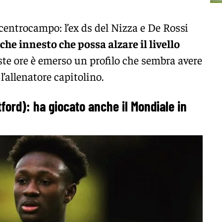
centrocampo: l’ex ds del Nizza e De Rossi
che innesto che possa alzare il livello
te ore è emerso un profilo che sembra avere
 l’allenatore capitolino.
ord): ha giocato anche il Mondiale in