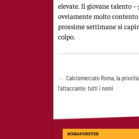
elevate. Il giovane talento –
ovviamente molto contento 
prossime settimane si capirà
colpo.
Post
←
Calciomercato Roma, la priorità
l’attaccante: tutti i nomi
navigation
ROMAFOREVER