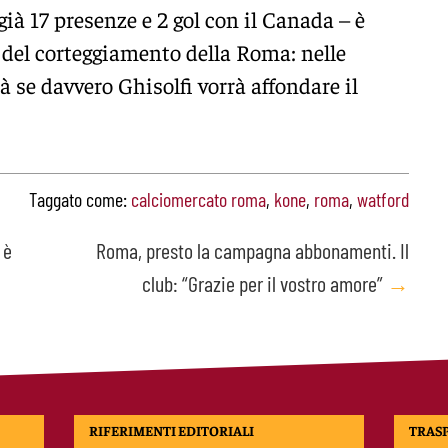
 già 17 presenze e 2 gol con il Canada – è
del corteggiamento della Roma: nelle
 se davvero Ghisolfi vorrà affondare il
Taggato come:
calciomercato roma
,
kone
,
roma
,
watford
 è
Roma, presto la campagna abbonamenti. Il
club: “Grazie per il vostro amore”
→
RIFERIMENTI EDITORIALI
TRAS