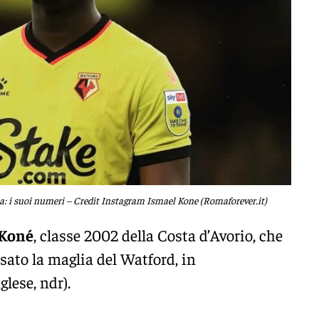
: i suoi numeri – Credit Instagram Ismael Kone (Romaforever.it)
 Koné
, classe 2002 della Costa d’Avorio, che
sato la maglia del Watford, in
lese, ndr).