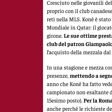
Cresciuto nelle giovanili de
proprio con il club canadese
reti nella MLS. Koné è stat
Mondiale in Qatar: il giocato
girone.
Le sue ottime prest
club del patron Giampaol
l’acquisto della mezzala dal
In una stagione e mezza con 
presenze,
mettendo a segno
anno che Koné ha fatto vede
campionato non esaltante da
15esimo posto).
Per la Roma
anche perché le richieste d