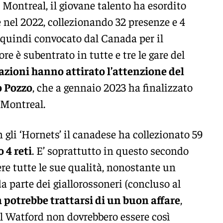
l Montreal, il giovane talento ha esordito
 nel 2022, collezionando 32 presenze e 4
o quindi convocato dal Canada per il
re è subentrato in tutte e tre le gare del
azioni hanno attirato l’attenzione del
o Pozzo
, che a gennaio 2023 ha finalizzato
 Montreal.
gli ‘Hornets’ il canadese ha collezionato 59
 4 reti
. E’ soprattutto in questo secondo
re tutte le sue qualità, nonostante un
 parte dei giallorossoneri (concluso al
 potrebbe trattarsi di un buon affare
,
el Watford non dovrebbero essere così