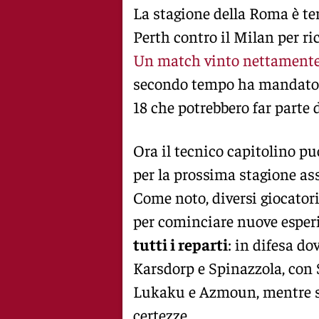
La stagione della Roma è te
Perth contro il Milan per ri
Un match vinto nettamente d
secondo tempo ha mandato i
18 che potrebbero far parte 
Ora il tecnico capitolino pu
per la prossima stagione ass
Come noto, diversi giocatori
per cominciare nuove esperi
tutti i reparti
: in difesa do
Karsdorp e Spinazzola, con 
Lukaku e Azmoun, mentre s
certezze.