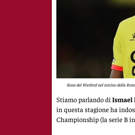
Kone del Watford nel mirino della Roma
Stiamo parlando di
Ismael
in questa stagione ha indos
Championship (la serie B ing