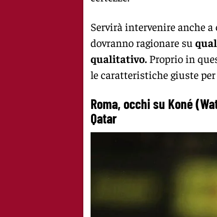
Servirà intervenire anche a 
dovranno ragionare su
qual
qualitativo.
Proprio in ques
le caratteristiche giuste per
Roma, occhi su Koné (Watf
Qatar