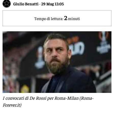
Giulio Benatti
-
29 Mag 13:05
2
Tempo di lettura:
minuti
I convocati di De Rossi per Roma-Milan (Roma-
Forever.it)