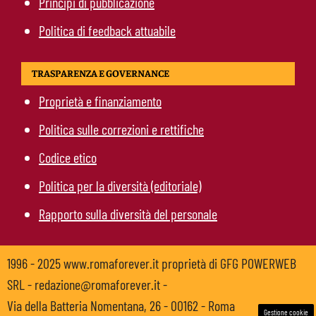
Principi di pubblicazione
Politica di feedback attuabile
TRASPARENZA E GOVERNANCE
Proprietà e finanziamento
Politica sulle correzioni e rettifiche
Codice etico
Politica per la diversità (editoriale)
Rapporto sulla diversità del personale
1996 - 2025 www.romaforever.it proprietà di GFG POWERWEB
SRL - redazione@romaforever.it -
Via della Batteria Nomentana, 26 - 00162 - Roma
Gestione cookie