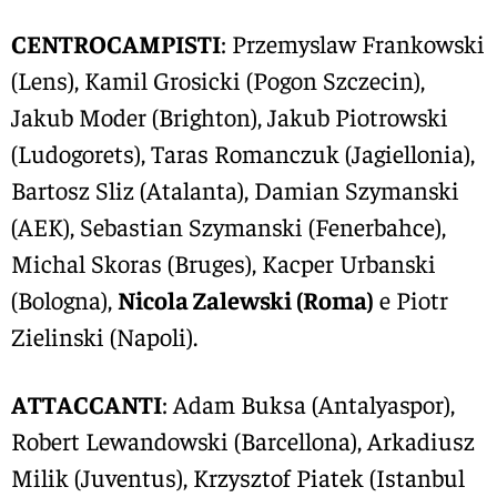
CENTROCAMPISTI
: Przemyslaw Frankowski
(Lens), Kamil Grosicki (Pogon Szczecin),
Jakub Moder (Brighton), Jakub Piotrowski
(Ludogorets), Taras Romanczuk (Jagiellonia),
Bartosz Sliz (Atalanta), Damian Szymanski
(AEK), Sebastian Szymanski (Fenerbahce),
Michal Skoras (Bruges), Kacper Urbanski
(Bologna),
Nicola Zalewski (Roma)
e Piotr
Zielinski (Napoli).
ATTACCANTI
: Adam Buksa (Antalyaspor),
Robert Lewandowski (Barcellona), Arkadiusz
Milik (Juventus), Krzysztof Piatek (Istanbul