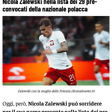
Nicola Zalewski nella lista dei 29 pre-
convocati della nazionale polacca
Zalewski con la maglia della Polonia (Romaforever.it)
Oggi, però,
Nicola Zalewski può sorridere
per il suo nome presente nella lista dei pre-