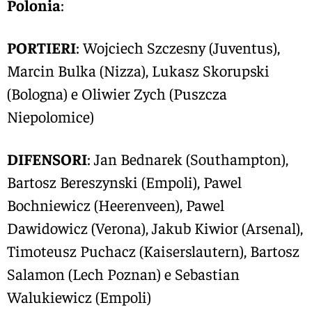
Polonia
:
PORTIERI
: Wojciech Szczesny (Juventus),
Marcin Bulka (Nizza), Lukasz Skorupski
(Bologna) e Oliwier Zych (Puszcza
Niepolomice)
DIFENSORI
: Jan Bednarek (Southampton),
Bartosz Bereszynski (Empoli), Pawel
Bochniewicz (Heerenveen), Pawel
Dawidowicz (Verona), Jakub Kiwior (Arsenal),
Timoteusz Puchacz (Kaiserslautern), Bartosz
Salamon (Lech Poznan) e Sebastian
Walukiewicz (Empoli)