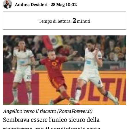
Andrea Desideri
-
28 Mag 10:02
2
Tempo di lettura:
minuti
Angelino verso il riscatto (RomaForever.it)
Sembrava essere l’unico sicuro della
riconferma, ma il condizionale resta.