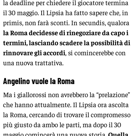
la deadline per chiedere il giocatore termina
il 30 maggio. Il Lipsia ha fatto sapere che, in
primis, non farà sconti. In secundis, qualora
la Roma decidesse di rinegoziare da capo i
termini, lasciando scadere la possibilità di
rinnovare gli accordi
, si comincerebbe con
una nuova trattativa.
Angelino vuole la Roma
Ma i giallorossi non avrebbero la “prelazione”
che hanno attualmente. Il Lipsia ora ascolta
la Roma, cercando di trovare il compromesso
più giusto da ambo le parti, ma dopo il 30
maggio comincerà una nuova storia.
Quella