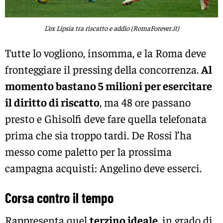
L’ex Lipsia tra riscatto e addio (RomaForever.it)
Tutte lo vogliono, insomma, e la Roma deve
fronteggiare il pressing della concorrenza.
Al
momento bastano 5 milioni per esercitare
il diritto di riscatto
, ma 48 ore passano
presto e Ghisolfi deve fare quella telefonata
prima che sia troppo tardi. De Rossi l’ha
messo come paletto per la prossima
campagna acquisti: Angelino deve esserci.
Corsa contro il tempo
Rappresenta quel
terzino ideale
, in grado di