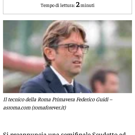
2
Tempo di lettura:
minuti
Il tecnico della Roma Primavera Federico Guidi –
asroma.com (romaforever.it)
Si preannuncia una semifinale Scudetto ad