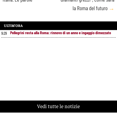
la Roma del futuro
→
ULTIM’ORA
Pellegrini resta alla Roma: rinnovo di un anno e ingaggio dimezzato
9:29
Vedi tutte le notizie