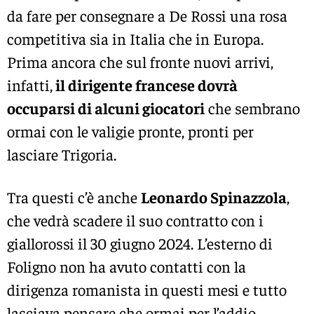
da fare per consegnare a De Rossi una rosa
competitiva sia in Italia che in Europa.
Prima ancora che sul fronte nuovi arrivi,
infatti,
il dirigente francese dovrà
occuparsi di alcuni giocatori
che sembrano
ormai con le valigie pronte, pronti per
lasciare Trigoria.
Tra questi c’è anche
Leonardo Spinazzola
,
che vedrà scadere il suo contratto con i
giallorossi il 30 giugno 2024. L’esterno di
Foligno non ha avuto contatti con la
dirigenza romanista in questi mesi e tutto
lasciava pensare che ormai per l’addio