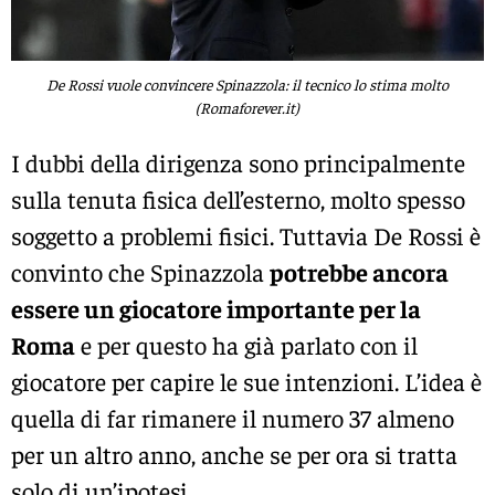
De Rossi vuole convincere Spinazzola: il tecnico lo stima molto
(Romaforever.it)
I dubbi della dirigenza sono principalmente
sulla tenuta fisica dell’esterno, molto spesso
soggetto a problemi fisici. Tuttavia De Rossi è
convinto che Spinazzola
potrebbe ancora
essere un giocatore importante per la
Roma
e per questo ha già parlato con il
giocatore per capire le sue intenzioni. L’idea è
quella di far rimanere il numero 37 almeno
per un altro anno, anche se per ora si tratta
solo di un’ipotesi.