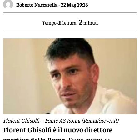
Roberto Naccarella
-
22 Mag 19:16
2
Tempo di lettura:
minuti
Florent Ghisolfi – Fonte AS Roma (Romaforever.it)
Florent Ghisolfi è il nuovo direttore
sportivo della Roma.
Dopo giorni di