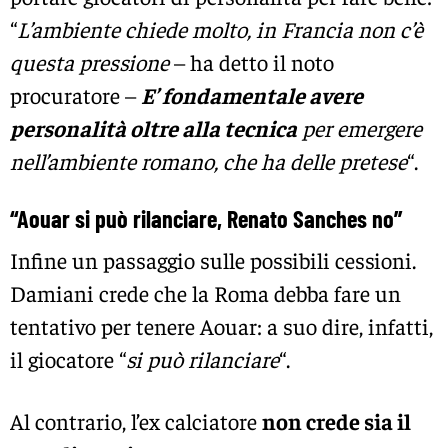
“
L’ambiente chiede molto, in Francia non c’è
questa pressione
– ha detto il noto
procuratore –
E’ fondamentale avere
personalità oltre alla tecnica
per emergere
nell’ambiente romano, che ha delle pretese
“.
“Aouar si può rilanciare, Renato Sanches no”
Infine un passaggio sulle possibili cessioni.
Damiani crede che la Roma debba fare un
tentativo per tenere Aouar: a suo dire, infatti,
il giocatore “
si può rilanciare
“.
Al contrario, l’ex calciatore
non crede sia il