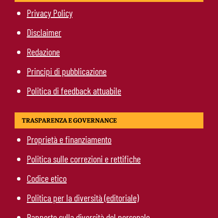
Privacy Policy
Disclaimer
Redazione
Principi di pubblicazione
Politica di feedback attuabile
TRASPARENZA E GOVERNANCE
Proprietà e finanziamento
Politica sulle correzioni e rettifiche
Codice etico
Politica per la diversità (editoriale)
Rapporto sulla diversità del personale