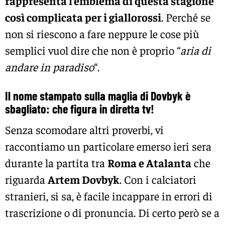
rappresenta l’emblema di questa stagione
così complicata per i giallorossi
. Perché se
non si riescono a fare neppure le cose più
semplici vuol dire che non è proprio “
aria di
andare in paradiso
“.
Il nome stampato sulla maglia di Dovbyk è
sbagliato: che figura in diretta tv!
Senza scomodare altri proverbi, vi
raccontiamo un particolare emerso ieri sera
durante la partita tra
Roma e Atalanta
che
riguarda
Artem Dovbyk
. Con i calciatori
stranieri, si sa, è facile incappare in errori di
trascrizione o di pronuncia. Di certo però se a