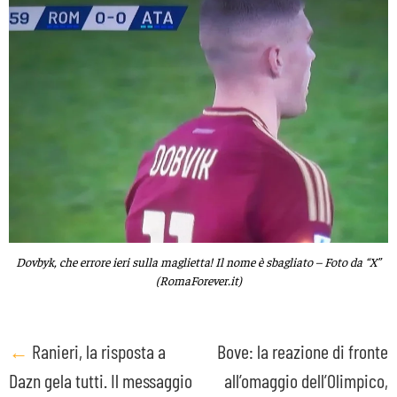
Dovbyk, che errore ieri sulla maglietta! Il nome è sbagliato – Foto da “X”
(RomaForever.it)
Post
←
Ranieri, la risposta a
Bove: la reazione di fronte
Dazn gela tutti. Il messaggio
all’omaggio dell’Olimpico,
navigation